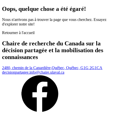
Oops, quelque chose a été égaré!
Nous n'arrivons pas à trouver la page que vous cherchez. Essayez
d'explorer notre site!
Retourner à l'accueil
Chaire de recherche du Canada sur la
décision partagée et la mobilisation des
connaissances
2480, chemin de la Canardière,
Québec, Québec, G1G 2G1
CA
decisionpartagee.info@chaire.ulaval.ca