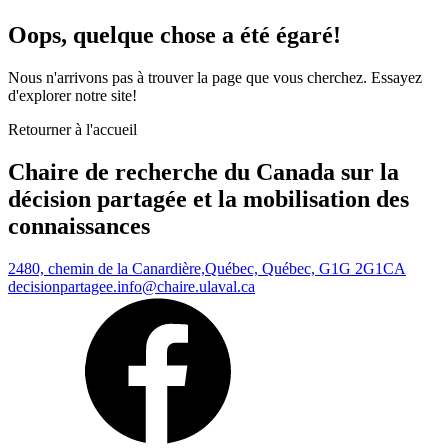
Oops, quelque chose a été égaré!
Nous n'arrivons pas à trouver la page que vous cherchez. Essayez
d'explorer notre site!
Retourner à l'accueil
Chaire de recherche du Canada sur la
décision partagée et la mobilisation des
connaissances
2480, chemin de la Canardière,
Québec, Québec, G1G 2G1
CA
decisionpartagee.info@chaire.ulaval.ca