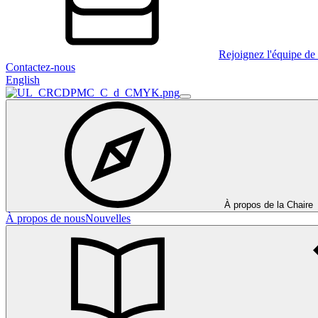
Rejoignez l'équipe de 
Contactez-nous
English
À propos de la Chaire
À propos de nous
Nouvelles