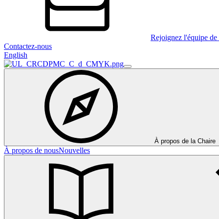
Rejoignez l'équipe de 
Contactez-nous
English
À propos de la Chaire
À propos de nous
Nouvelles