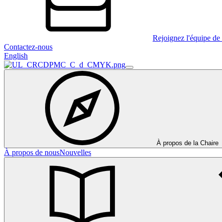
Rejoignez l'équipe de 
Contactez-nous
English
À propos de la Chaire
À propos de nous
Nouvelles