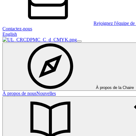
Rejoignez l'équipe de 
Contactez-nous
English
À propos de la Chaire
À propos de nous
Nouvelles