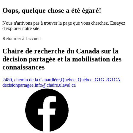
Oops, quelque chose a été égaré!
Nous n'arrivons pas à trouver la page que vous cherchez. Essayez
d'explorer notre site!
Retourner à l'accueil
Chaire de recherche du Canada sur la
décision partagée et la mobilisation des
connaissances
2480, chemin de la Canardière,
Québec, Québec, G1G 2G1
CA
decisionpartagee.info@chaire.ulaval.ca